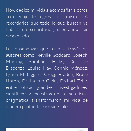
Hoy, dedico mi vida a acompañar a otros
en el viaje de regreso a sí mismos. A
recordarles que todo lo que buscan ya
habita en su interior, esperando ser
despertado.
Las enseñanzas que recibí a través de
autores como Neville Goddard, Joseph
Murphy, Abraham Hicks, Dr. Joe
Dispenza, Louise Hay, Connie Méndez,
Lynne McTaggart, Gregg Braden, Bruce
Lipton, Dr. Lauren Cielo, Eckhart Tolle,
entre otros grandes investigadores,
científicos y maestros de la metafísica
pragmática, transformaron mi vida de
manera profunda e irreversible.