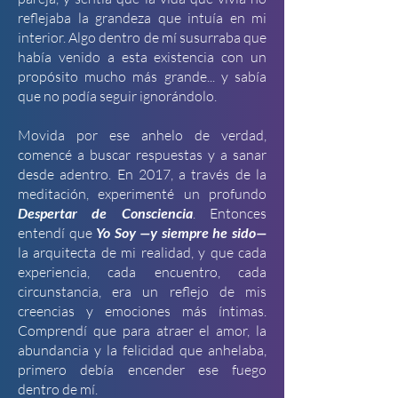
reflejaba la grandeza que intuía en mi
interior. Algo dentro de mí susurraba que
había venido a esta existencia con un
propósito mucho más grande... y sabía
que no podía seguir ignorándolo.
Movida por ese anhelo de verdad,
comencé a buscar respuestas y a sanar
desde adentro. En 2017, a través de la
meditación, experimenté un profundo
Despertar de Consciencia
. Entonces
entendí que
Yo Soy —y siempre he sido—
la arquitecta de mi realidad, y que cada
experiencia, cada encuentro, cada
circunstancia, era un reflejo de mis
creencias y emociones más íntimas.
Comprendí que para atraer el amor, la
abundancia y la felicidad que anhelaba,
primero debía encender ese fuego
dentro de mí.