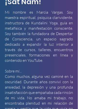
¡Sat Nam!
Mi nombre es Marcia Vargas. Soy
maestra espiritual, psíquica clarividente,
instructora de Kundalini Yoga, guía en
metafísica y manifestación consciente.
Soy también la fundadora de Despertar
de Consciencia, un espacio sagrado
dedicado a expandir la luz interior a
través de cursos, talleres, encuentros
presenciales, formaciones en línea y
contenido en YouTube.
Sobre mí...
Como muchos, alguna vez caminé en la
oscuridad. Durante años conviví con la
ansiedad, la depresión y una profunda
insatisfacción que empañaba cada rincón
de mi vida. No amaba mi trabajo, no
encontraba plenitud en mi relación de
pareja, y sentía que la vida que vivía no