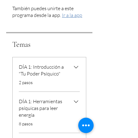
También puedes unirte a este
programa desde la app.
Ir a la app
Temas
DÍA 1: Introducción a
"Tu Poder Psíquico"
.
2 pasos
DÍA 1: Herramientas
psíquicas para leer
energía
.
8 pasos